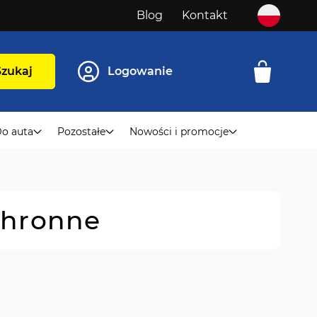
Blog
Kontakt
Szukaj
Logowanie
o auta
Pozostałe
Nowości i promocje
chronne