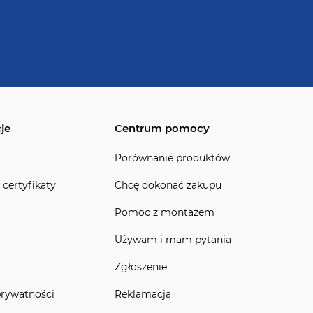
je
Centrum pomocy
Porównanie produktów
 certyfikaty
Chcę dokonać zakupu
Pomoc z montażem
Używam i mam pytania
Zgłoszenie
prywatności
Reklamacja