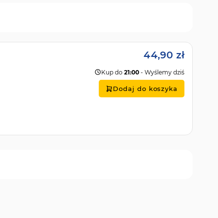
44,90 zł
Kup do
21:00
- Wyślemy dziś
Dodaj do koszyka