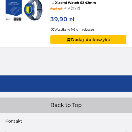
na
Xiaomi Watch S2 42mm
4.9 (222)
39,90 zł
Wysyłka w 1–2 dni robocze
Dodaj do koszyka
Back to Top
Kontakt