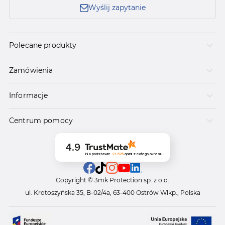
Wyślij zapytanie
Polecane produkty
Zamówienia
Informacje
Centrum pomocy
4.9
Na podstawie
21 575
opinii
z całego okresu
Copyright © 3mk Protection sp. z o.o.
ul. Krotoszyńska 35, B-02/4a, 63-400 Ostrów Wlkp., Polska