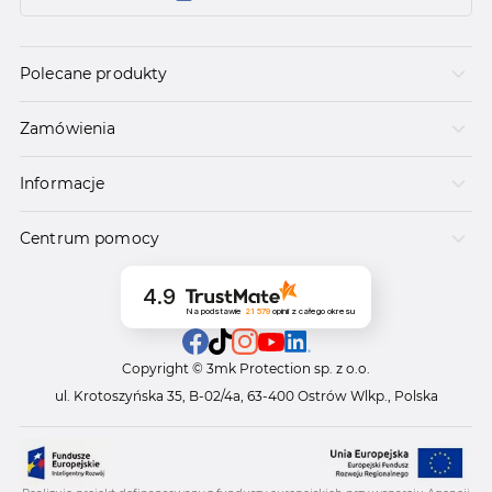
Polecane produkty
Zamówienia
Informacje
Centrum pomocy
4.9
Na podstawie
21 579
opinii
z całego okresu
Copyright © 3mk Protection sp. z o.o.
ul. Krotoszyńska 35, B-02/4a, 63-400 Ostrów Wlkp., Polska