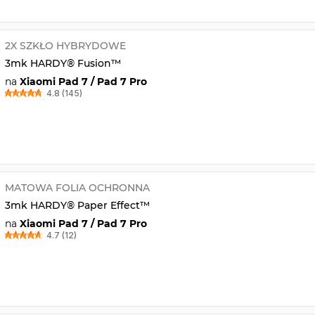
2X SZKŁO HYBRYDOWE
3mk HARDY® Fusion™
na
Xiaomi Pad 7 / Pad 7 Pro
4.8 (145)
MATOWA FOLIA OCHRONNA
3mk HARDY® Paper Effect™
na
Xiaomi Pad 7 / Pad 7 Pro
4.7 (12)