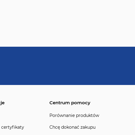
je
Centrum pomocy
Porównanie produktów
 certyfikaty
Chcę dokonać zakupu