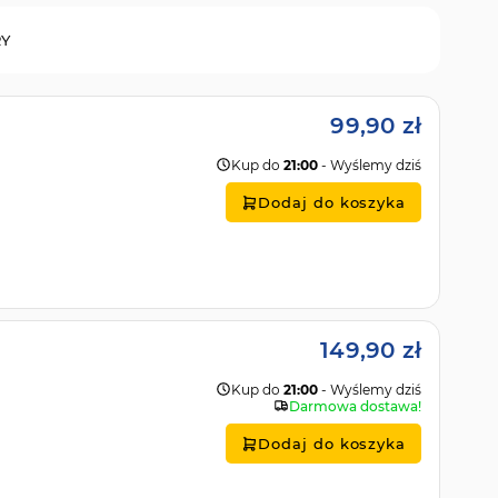
RY
99,90 zł
Kup do
21:00
- Wyślemy dziś
Dodaj do koszyka
149,90 zł
Kup do
21:00
- Wyślemy dziś
Darmowa dostawa!
Dodaj do koszyka