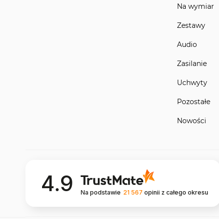
Na wymiar
Zestawy
Audio
Zasilanie
Uchwyty
Pozostałe
Nowości
4.9
Na podstawie
21 567
opinii
z całego okresu