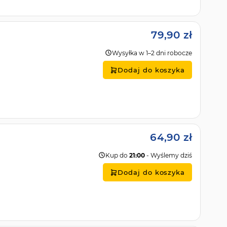
79,90 zł
Wysyłka w 1–2 dni robocze
Dodaj do koszyka
64,90 zł
Kup do
21:00
- Wyślemy dziś
Dodaj do koszyka