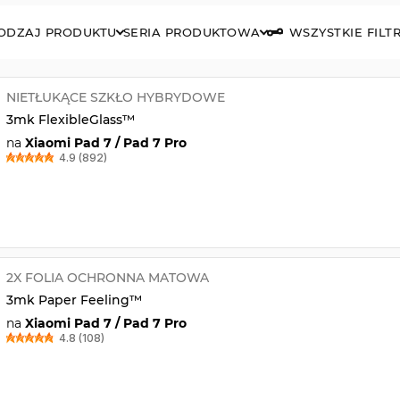
ODZAJ PRODUKTU
SERIA PRODUKTOWA
WSZYSTKIE FILT
NIETŁUKĄCE SZKŁO HYBRYDOWE
3mk FlexibleGlass™
na
Xiaomi Pad 7 / Pad 7 Pro
4.9 (892)
2X FOLIA OCHRONNA MATOWA
3mk Paper Feeling™
na
Xiaomi Pad 7 / Pad 7 Pro
4.8 (108)