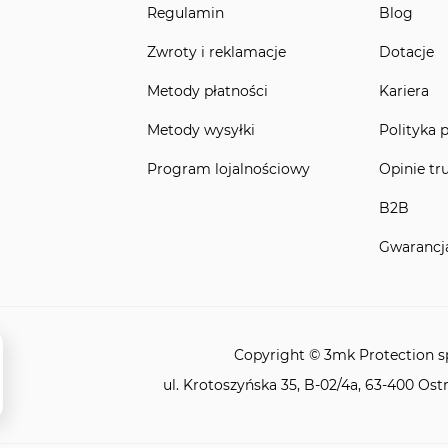
Regulamin
Blog
Zwroty i reklamacje
Dotacje
Metody płatności
Kariera
Metody wysyłki
Polityka 
Program lojalnościowy
Opinie tr
B2B
Gwarancj
Copyright © 3mk Protection sp.
ul. Krotoszyńska 35, B-02/4a, 63-400 Ost