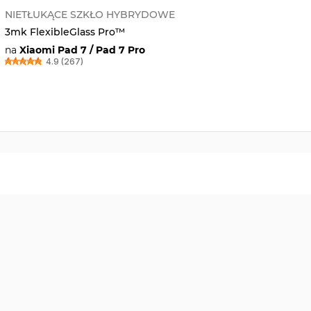
NIETŁUKĄCE SZKŁO HYBRYDOWE
3mk FlexibleGlass Pro™
na
Xiaomi Pad 7 / Pad 7 Pro
4.9 (267)