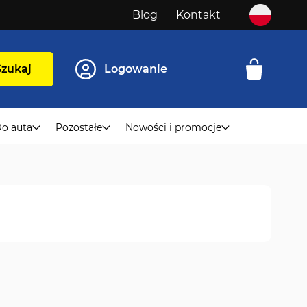
Blog
Kontakt
Szukaj
Logowanie
o auta
Pozostałe
Nowości i promocje