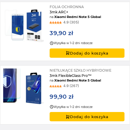
FOLIA OCHRONNA
3mk ARC+
na
Xiaomi Redmi Note 5 Global
4.9 (305)
39,90 zł
Wysyłka w 1–2 dni robocze
Dodaj do koszyka
NIETŁUKĄCE SZKŁO HYBRYDOWE
3mk FlexibleGlass Pro™
na
Xiaomi Redmi Note 5 Global
4.9 (267)
99,90 zł
Wysyłka w 1–2 dni robocze
Dodaj do koszyka