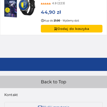
4.9 (223)
44,90 zł
Kup do
21:00
- Wyślemy dziś
Dodaj do koszyka
Back to Top
Kontakt