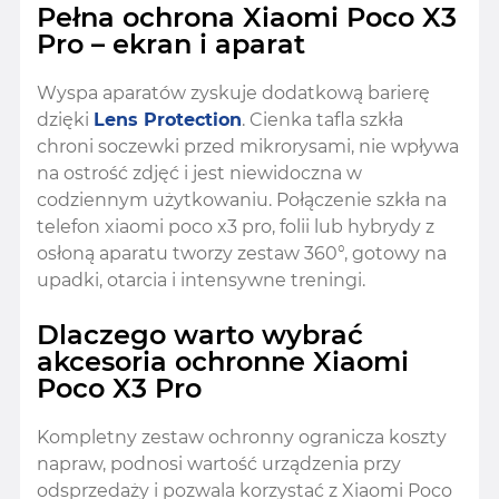
Pełna ochrona Xiaomi Poco X3
Pro – ekran i aparat
Wyspa aparatów zyskuje dodatkową barierę
dzięki
Lens Protection
. Cienka tafla szkła
chroni soczewki przed mikrorysami, nie wpływa
na ostrość zdjęć i jest niewidoczna w
codziennym użytkowaniu. Połączenie szkła na
telefon xiaomi poco x3 pro, folii lub hybrydy z
osłoną aparatu tworzy zestaw 360°, gotowy na
upadki, otarcia i intensywne treningi.
Dlaczego warto wybrać
akcesoria ochronne Xiaomi
Poco X3 Pro
Kompletny zestaw ochronny ogranicza koszty
napraw, podnosi wartość urządzenia przy
odsprzedaży i pozwala korzystać z Xiaomi Poco