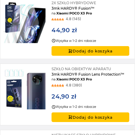
2X SZKŁO HYBRYDOWE
3mk HARDY® Fusion™
na
Xiaomi POCO X3 Pro
4.8 (145)
44,90 zł
Wysyłka w 1–2 dni robocze
Dodaj do koszyka
SZKŁO NA OBIEKTYW APARATU
3mk HARDY® Fusion Lens Protection™
na
Xiaomi POCO X3 Pro
4.8 (380)
24,90 zł
Wysyłka w 1–2 dni robocze
Dodaj do koszyka