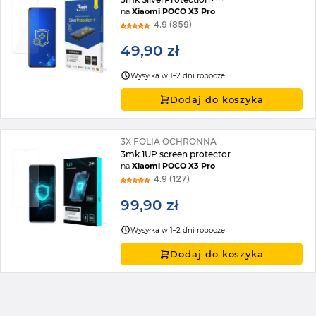
na
Xiaomi POCO X3 Pro
4.9 (859)
49,90 zł
Wysyłka w 1–2 dni robocze
Dodaj do koszyka
3X FOLIA OCHRONNA
3mk 1UP screen protector
na
Xiaomi POCO X3 Pro
4.9 (127)
99,90 zł
Wysyłka w 1–2 dni robocze
Dodaj do koszyka