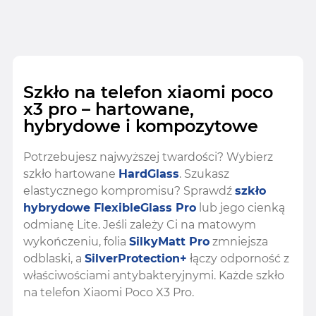
Szkło na telefon xiaomi poco
x3 pro – hartowane,
hybrydowe i kompozytowe
Potrzebujesz najwyższej twardości? Wybierz
szkło hartowane
HardGlass
. Szukasz
elastycznego kompromisu? Sprawdź
szkło
hybrydowe FlexibleGlass Pro
lub jego cienką
odmianę Lite. Jeśli zależy Ci na matowym
wykończeniu, folia
SilkyMatt Pro
zmniejsza
odblaski, a
SilverProtection+
łączy odporność z
właściwościami antybakteryjnymi. Każde szkło
na telefon Xiaomi Poco X3 Pro.