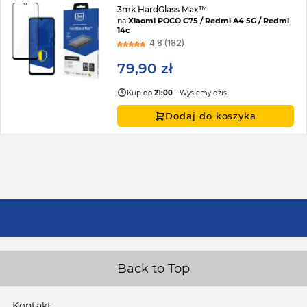
3mk HardGlass Max™
na
Xiaomi POCO C75 / Redmi A4 5G / Redmi
14c
4.8 (182)
79,90 zł
Kup do
21:00
- Wyślemy dziś
Dodaj do koszyka
Back to Top
Kontakt