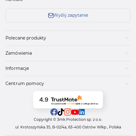
Wyślij zapytanie
Polecane produkty
Zamówienia
Informacje
Centrum pomocy
4.9
Na podstawie
21 545
opinii
z całego okresu
Copyright © 3mk Protection sp. z o.o.
ul. Krotoszyńska 35, B-02/4a, 63-400 Ostrów Wlkp., Polska