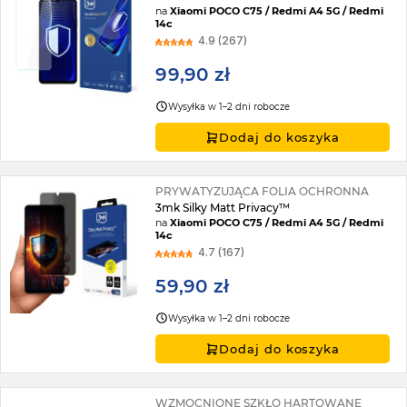
na
Xiaomi POCO C75 / Redmi A4 5G / Redmi
14c
4.9 (267)
99,90 zł
Wysyłka w 1–2 dni robocze
Dodaj do koszyka
PRYWATYZUJĄCA FOLIA OCHRONNA
3mk Silky Matt Privacy™
na
Xiaomi POCO C75 / Redmi A4 5G / Redmi
14c
4.7 (167)
59,90 zł
Wysyłka w 1–2 dni robocze
Dodaj do koszyka
WZMOCNIONE SZKŁO HARTOWANE