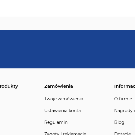
rodukty
Zamówienia
Informac
Twoje zamówienia
O firmie
Ustawienia konta
Nagrody i
Regulamin
Blog
Zwroty i reklamacje
Dotacje