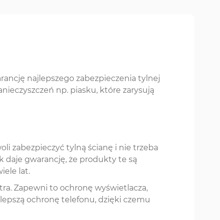
rancję najlepszego zabezpieczenia tylnej
ieczyszczeń np. piasku, które zarysują
i zabezpieczyć tylną ścianę i nie trzeba
 daje gwarancję, że produkty te są
ele lat.
tra. Zapewni to ochronę wyświetlacza,
lepszą ochronę telefonu, dzięki czemu