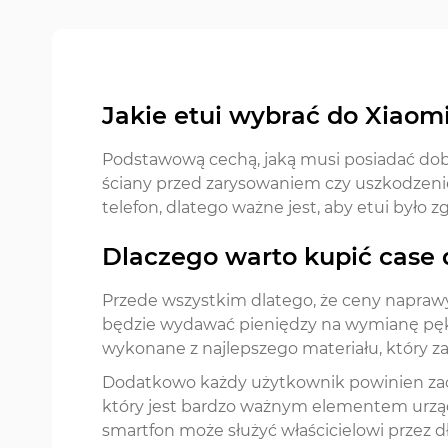
Jakie etui wybrać do Xiaomi 
Podstawową cechą, jaką musi posiadać dobre
ściany przed zarysowaniem czy uszkodzenie
telefon, dlatego ważne jest, aby etui było
Dlaczego warto kupić case d
Przede wszystkim dlatego, że ceny naprawy 
będzie wydawać pieniędzy na wymianę pękn
wykonane z najlepszego materiału, który zabe
Dodatkowo każdy użytkownik powinien zaopat
który jest bardzo ważnym elementem urządz
smartfon może służyć właścicielowi przez dł