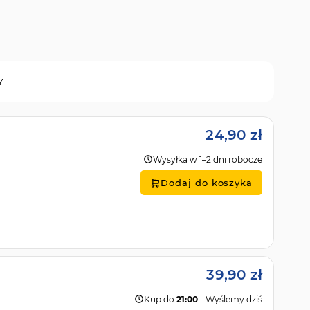
Y
24,90 zł
Wysyłka w 1–2 dni robocze
Dodaj do koszyka
39,90 zł
Kup do
21:00
- Wyślemy dziś