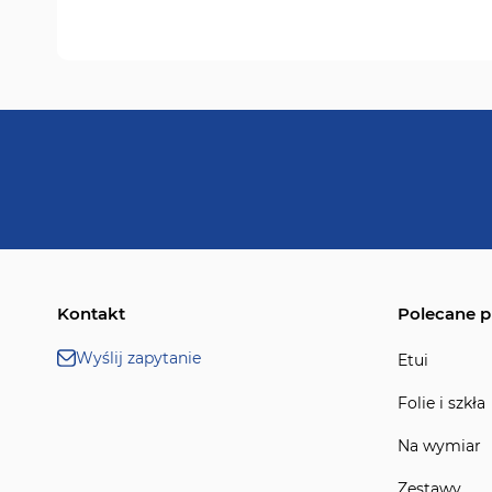
Kontakt
Polecane p
Wyślij zapytanie
Etui
Folie i szkła
Na wymiar
Zestawy