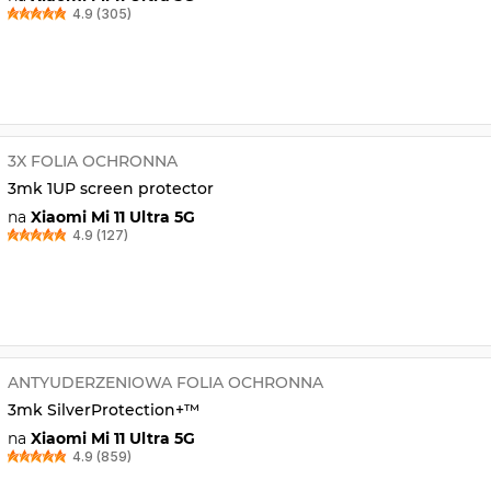
4.9 (305)
3X FOLIA OCHRONNA
3mk 1UP screen protector
na
Xiaomi Mi 11 Ultra 5G
4.9 (127)
ANTYUDERZENIOWA FOLIA OCHRONNA
3mk SilverProtection+™
na
Xiaomi Mi 11 Ultra 5G
4.9 (859)