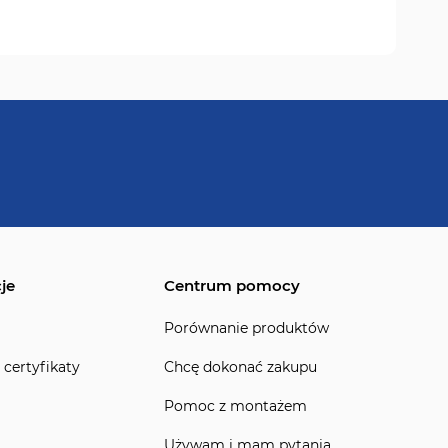
je
Centrum pomocy
Porównanie produktów
 certyfikaty
Chcę dokonać zakupu
Pomoc z montażem
Używam i mam pytania