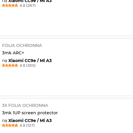
na
Xiaomi CC9e / Mi A3
4.9 (267)
FOLIA OCHRONNA
3mk ARC+
na
Xiaomi CC9e / Mi A3
4.9 (305)
3X FOLIA OCHRONNA
3mk 1UP screen protector
na
Xiaomi CC9e / Mi A3
4.9 (127)