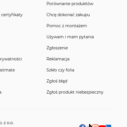
Porównanie produktów
 certyfikaty
Chcę dokonać zakupu
Pomoc z montażem
Używam i mam pytania
Zgłoszenie
prywatności
Reklamacja
ustmate
Szkło czy folia
Zgłoś błąd
a
Zgłoś produkt niebezpieczny
 z o.o.