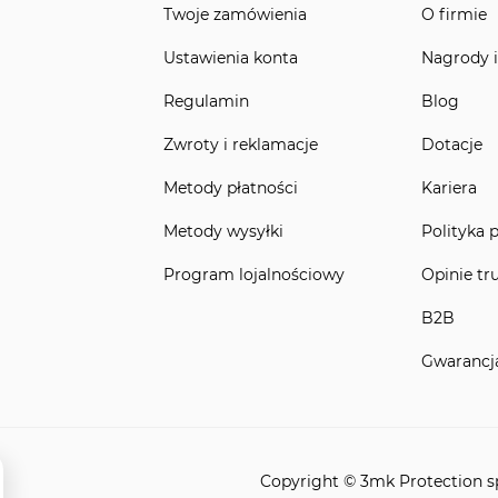
Twoje zamówienia
O firmie
Ustawienia konta
Nagrody i
Regulamin
Blog
Zwroty i reklamacje
Dotacje
Metody płatności
Kariera
Metody wysyłki
Polityka 
Program lojalnościowy
Opinie tr
B2B
Gwarancj
Copyright © 3mk Protection sp.