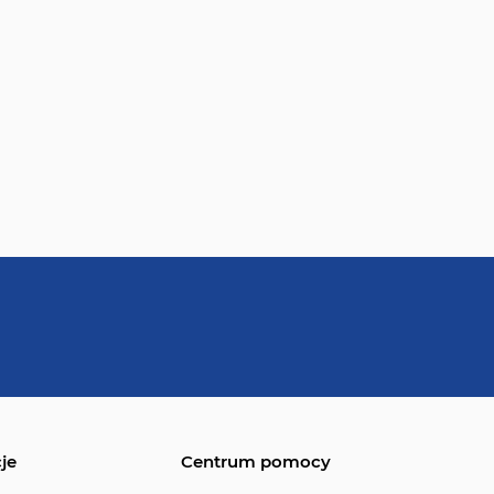
je
Centrum pomocy