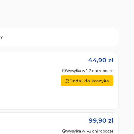
RY
44,90 zł
Wysyłka w 1–2 dni robocze
Dodaj do koszyka
99,90 zł
Wysyłka w 1–2 dni robocze