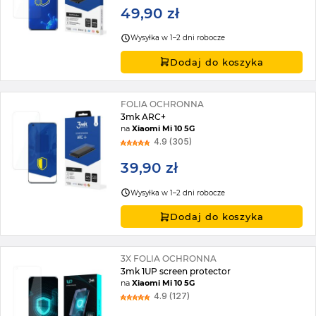
49,90 zł
Wysyłka w 1–2 dni robocze
Dodaj do koszyka
FOLIA OCHRONNA
3mk ARC+
na
Xiaomi Mi 10 5G
4.9 (305)
39,90 zł
Wysyłka w 1–2 dni robocze
Dodaj do koszyka
3X FOLIA OCHRONNA
3mk 1UP screen protector
na
Xiaomi Mi 10 5G
4.9 (127)