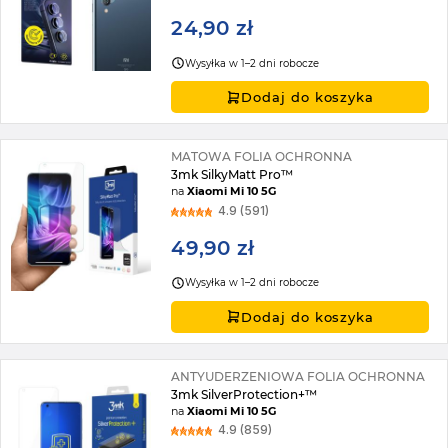
24,90 zł
Wysyłka w 1–2 dni robocze
Dodaj do koszyka
MATOWA FOLIA OCHRONNA
3mk SilkyMatt Pro™
na
Xiaomi Mi 10 5G
4.9 (591)
49,90 zł
Wysyłka w 1–2 dni robocze
Dodaj do koszyka
ANTYUDERZENIOWA FOLIA OCHRONNA
3mk SilverProtection+™
na
Xiaomi Mi 10 5G
4.9 (859)