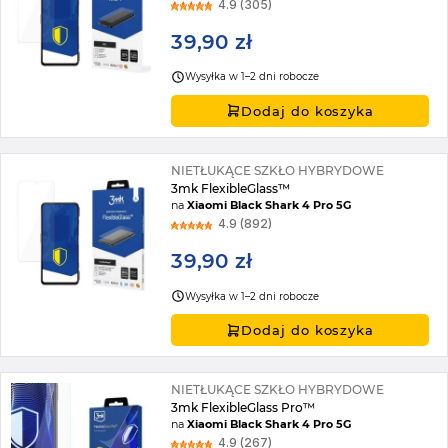
4.9 (305)
39,90 zł
Wysyłka w 1–2 dni robocze
Dodaj do koszyka
NIETŁUKĄCE SZKŁO HYBRYDOWE
3mk FlexibleGlass™
na
Xiaomi Black Shark 4 Pro 5G
4.9 (892)
39,90 zł
Wysyłka w 1–2 dni robocze
Dodaj do koszyka
NIETŁUKĄCE SZKŁO HYBRYDOWE
3mk FlexibleGlass Pro™
na
Xiaomi Black Shark 4 Pro 5G
4.9 (267)