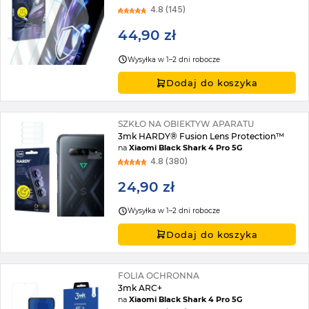
4.8 (145)
44,90 zł
Wysyłka w 1–2 dni robocze
Dodaj do koszyka
SZKŁO NA OBIEKTYW APARATU
3mk HARDY® Fusion Lens Protection™
na
Xiaomi Black Shark 4 Pro 5G
4.8 (380)
24,90 zł
Wysyłka w 1–2 dni robocze
Dodaj do koszyka
FOLIA OCHRONNA
3mk ARC+
na
Xiaomi Black Shark 4 Pro 5G