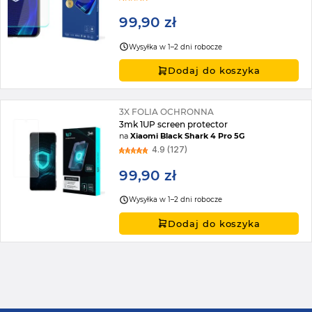
99,90 zł
Wysyłka w 1–2 dni robocze
Dodaj do koszyka
3X FOLIA OCHRONNA
3mk 1UP screen protector
na
Xiaomi Black Shark 4 Pro 5G
4.9 (127)
99,90 zł
Wysyłka w 1–2 dni robocze
Dodaj do koszyka