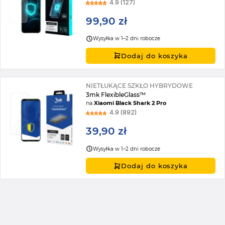
4.9 (127)
99,90 zł
Wysyłka w 1–2 dni robocze
Dodaj do koszyka
NIETŁUKĄCE SZKŁO HYBRYDOWE
3mk FlexibleGlass™
na
Xiaomi Black Shark 2 Pro
4.9 (892)
39,90 zł
Wysyłka w 1–2 dni robocze
Dodaj do koszyka