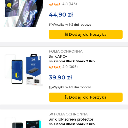
4.8 (145)
44,90 zł
Wysyłka w 1–2 dni robocze
Dodaj do koszyka
FOLIA OCHRONNA
3mk ARC+
na
Xiaomi Black Shark 2 Pro
4.9 (305)
39,90 zł
Wysyłka w 1–2 dni robocze
Dodaj do koszyka
3X FOLIA OCHRONNA
3mk 1UP screen protector
na
Xiaomi Black Shark 2 Pro