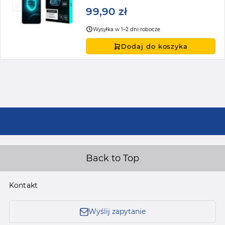
99,90 zł
Wysyłka w 1–2 dni robocze
Dodaj do koszyka
Back to Top
Kontakt
Wyślij zapytanie