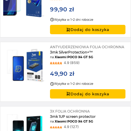
99,90 zł
Wysyłka w 1–2 dni robocze
Dodaj do koszyka
ANTYUDERZENIOWA FOLIA OCHRONNA
3mk SilverProtection+™
na
Xiaomi POCO X4 GT 5G
4.9 (859)
49,90 zł
Wysyłka w 1–2 dni robocze
Dodaj do koszyka
3X FOLIA OCHRONNA
3mk 1UP screen protector
na
Xiaomi POCO X4 GT 5G
4.9 (127)