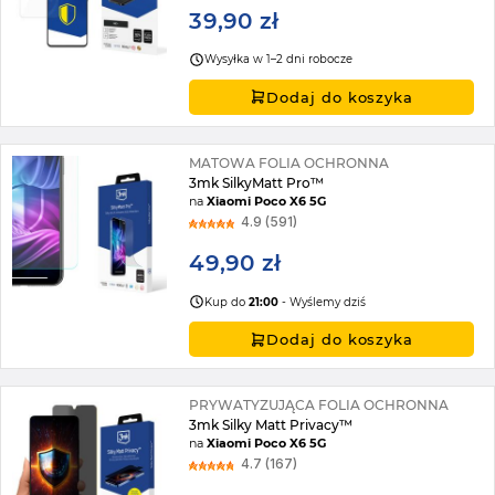
39,90 zł
Wysyłka w 1–2 dni robocze
Dodaj do koszyka
MATOWA FOLIA OCHRONNA
3mk SilkyMatt Pro™
na
Xiaomi Poco X6 5G
4.9 (591)
49,90 zł
Kup do
21:00
- Wyślemy dziś
Dodaj do koszyka
PRYWATYZUJĄCA FOLIA OCHRONNA
3mk Silky Matt Privacy™
na
Xiaomi Poco X6 5G
4.7 (167)