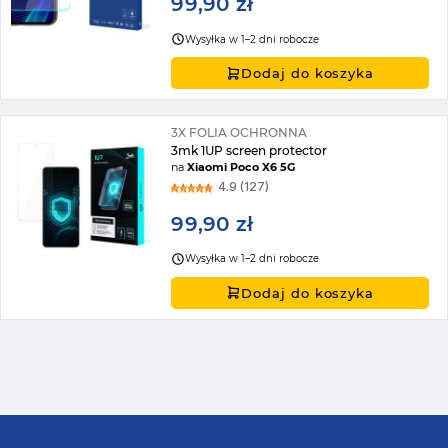
99,90 zł
Wysyłka w 1–2 dni robocze
Dodaj do koszyka
3X FOLIA OCHRONNA
3mk 1UP screen protector
na
Xiaomi Poco X6 5G
4.9 (127)
99,90 zł
Wysyłka w 1–2 dni robocze
Dodaj do koszyka