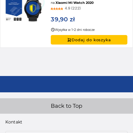
na
Xiaomi Mi Watch 2020
4.9 (222)
39,90 zł
Wysyłka w 1–2 dni robocze
Dodaj do koszyka
Back to Top
Kontakt