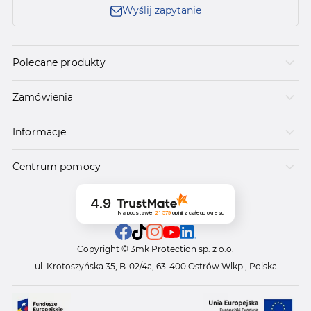
Wyślij zapytanie
Polecane produkty
Zamówienia
Informacje
Centrum pomocy
4.9
Na podstawie
21 579
opinii
z całego okresu
Copyright © 3mk Protection sp. z o.o.
ul. Krotoszyńska 35, B-02/4a, 63-400 Ostrów Wlkp., Polska