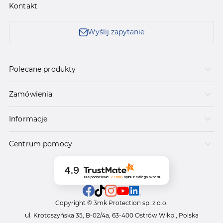
Kontakt
Wyślij zapytanie
Polecane produkty
Zamówienia
Informacje
Centrum pomocy
4.9
Na podstawie
21 558
opinii
z całego okresu
Copyright © 3mk Protection sp. z o.o.
ul. Krotoszyńska 35, B-02/4a, 63-400 Ostrów Wlkp., Polska