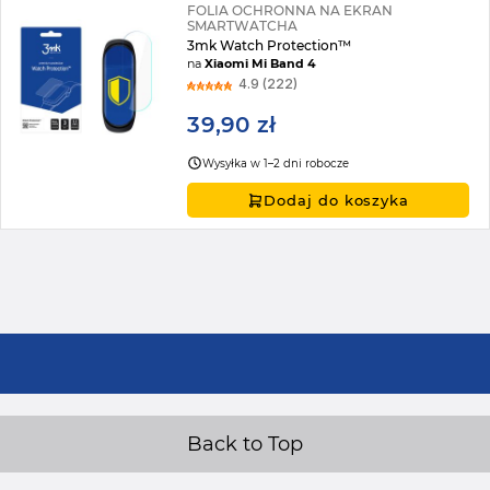
FOLIA OCHRONNA NA EKRAN
SMARTWATCHA
3mk Watch Protection™
na
Xiaomi Mi Band 4
4.9 (222)
39,90 zł
Wysyłka w 1–2 dni robocze
Dodaj do koszyka
Back to Top