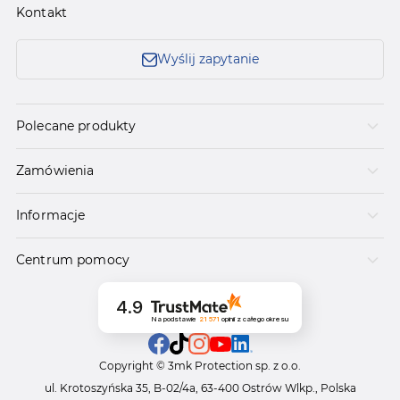
Kontakt
Wyślij zapytanie
Polecane produkty
Zamówienia
Informacje
Centrum pomocy
4.9
Na podstawie
21 571
opinii
z całego okresu
Copyright © 3mk Protection sp. z o.o.
ul. Krotoszyńska 35, B-02/4a, 63-400 Ostrów Wlkp., Polska