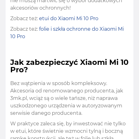
nie muszą martwić się o wybór dodatkowych
akcesoriów ochronnych!
Zobacz też:
etui do Xiaomi Mi 10 Pro
Zobacz też:
folie i szkła ochronne do Xiaomi Mi
10 Pro
Jak zabezpieczyć Xiaomi Mi 10
Pro?
Bez wątpienia w sposób kompleksowy.
Akcesoria od renomowanego producenta, jak
3mk.pl, wciąż są o wiele tańsze, niż naprawa
uszkodzonego urządzenia w autoryzowanym
serwisie danego producenta.
W praktyce zaleca się, by inwestować nie tylko
w etui, które świetnie wzmocni tylną i boczną
ramkę konstrukcji, ale też w folie lub szkła