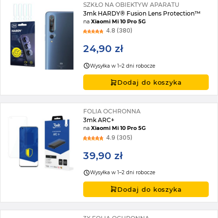
SZKŁO NA OBIEKTYW APARATU
3mk HARDY® Fusion Lens Protection™
na
Xiaomi Mi 10 Pro 5G
4.8 (380)
24,90 zł
Wysyłka w 1–2 dni robocze
Dodaj do koszyka
FOLIA OCHRONNA
3mk ARC+
na
Xiaomi Mi 10 Pro 5G
4.9 (305)
39,90 zł
Wysyłka w 1–2 dni robocze
Dodaj do koszyka