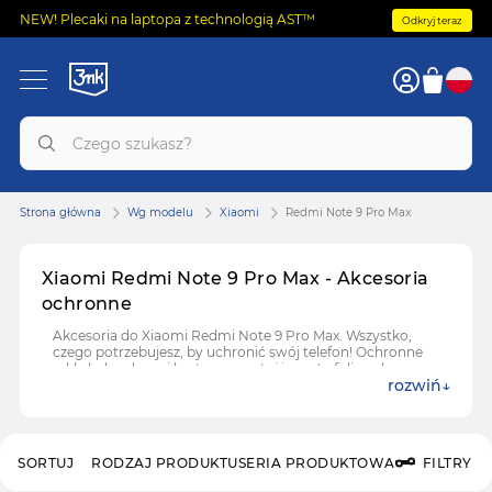
NEW! Plecaki na laptopa z technologią AST™
Odkryj teraz
Strona główna
Wg modelu
Xiaomi
Redmi Note 9 Pro Max
Xiaomi Redmi Note 9 Pro Max - Akcesoria
ochronne
Akcesoria do Xiaomi Redmi Note 9 Pro Max. Wszystko,
czego potrzebujesz, by uchronić swój telefon! Ochronne
szkła hybrydowe i hartowane, etui i case'y, folie ochronne
rozwiń
do Xiaomi Redmi Note 9 Pro Max.
SORTUJ
RODZAJ PRODUKTU
SERIA PRODUKTOWA
FILTRY