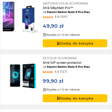
MATOWA FOLIA OCHRONNA
3mk SilkyMatt Pro™
na
Xiaomi Redmi Note 9 Pro Max
4.9 (591)
49,90 zł
Wysyłka w 1–2 dni robocze
Dodaj do koszyka
3X FOLIA OCHRONNA
3mk 1UP screen protector
na
Xiaomi Redmi Note 9 Pro Max
4.9 (127)
99,90 zł
Wysyłka w 1–2 dni robocze
Dodaj do koszyka