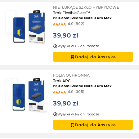
NIETŁUKĄCE SZKŁO HYBRYDOWE
3mk FlexibleGlass™
na
Xiaomi Redmi Note 9 Pro Max
4.9 (892)
39,90 zł
Wysyłka w 1–2 dni robocze
Dodaj do koszyka
FOLIA OCHRONNA
3mk ARC+
na
Xiaomi Redmi Note 9 Pro Max
4.9 (305)
39,90 zł
Wysyłka w 1–2 dni robocze
Dodaj do koszyka