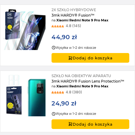
2X SZKŁO HYBRYDOWE
3mk HARDY® Fusion™
na
Xiaomi Redmi Note 9 Pro Max
4.8 (145)
44,90 zł
Wysyłka w 1–2 dni robocze
Dodaj do koszyka
SZKŁO NA OBIEKTYW APARATU
3mk HARDY® Fusion Lens Protection™
na
Xiaomi Redmi Note 9 Pro Max
4.8 (380)
24,90 zł
Wysyłka w 1–2 dni robocze
Dodaj do koszyka