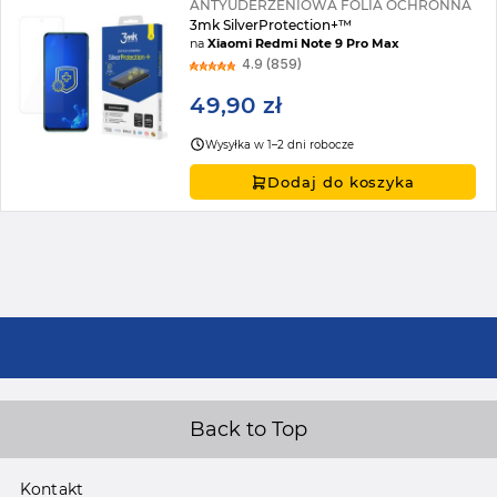
ANTYUDERZENIOWA FOLIA OCHRONNA
3mk SilverProtection+™
na
Xiaomi Redmi Note 9 Pro Max
4.9 (859)
49,90 zł
Wysyłka w 1–2 dni robocze
Dodaj do koszyka
Back to Top
Kontakt