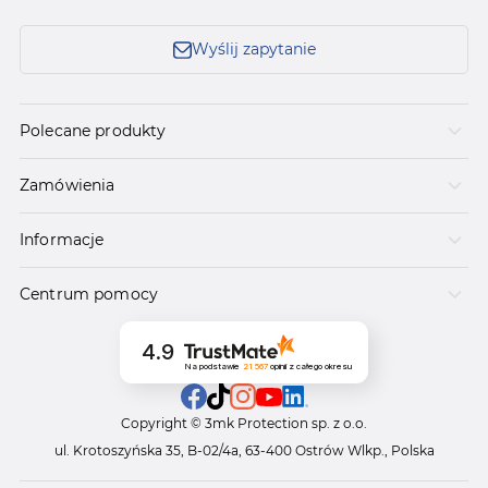
Wyślij zapytanie
Polecane produkty
Zamówienia
Informacje
Centrum pomocy
4.9
Na podstawie
21 567
opinii
z całego okresu
Copyright © 3mk Protection sp. z o.o.
ul. Krotoszyńska 35, B-02/4a, 63-400 Ostrów Wlkp., Polska