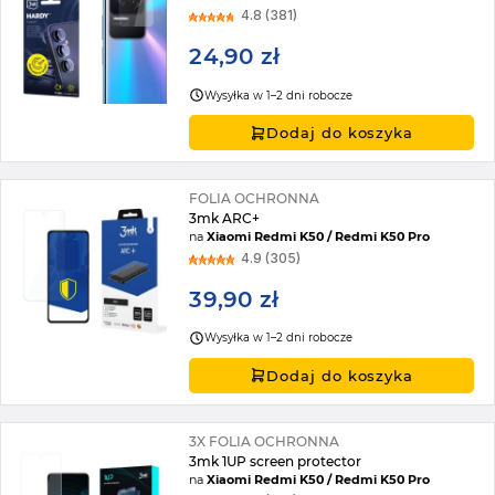
4.8 (381)
24,90 zł
Wysyłka w 1–2 dni robocze
Dodaj do koszyka
FOLIA OCHRONNA
3mk ARC+
na
Xiaomi Redmi K50 / Redmi K50 Pro
4.9 (305)
39,90 zł
Wysyłka w 1–2 dni robocze
Dodaj do koszyka
3X FOLIA OCHRONNA
3mk 1UP screen protector
na
Xiaomi Redmi K50 / Redmi K50 Pro