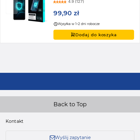
4.9 (127)
99,90 zł
Wysyłka w 1–2 dni robocze
Dodaj do koszyka
Back to Top
Kontakt
Wyślij zapytanie