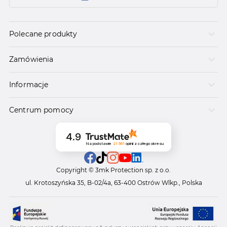
Polecane produkty
Zamówienia
Informacje
Centrum pomocy
4.9
Na podstawie
21 561
opinii
z całego okresu
Copyright © 3mk Protection sp. z o.o.
ul. Krotoszyńska 35, B-02/4a, 63-400 Ostrów Wlkp., Polska