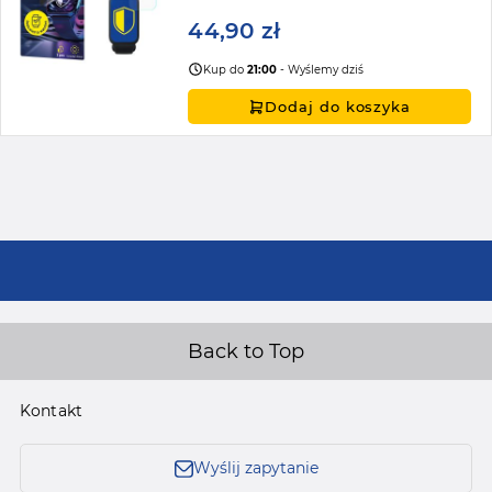
44,90 zł
Kup do
21:00
- Wyślemy dziś
Dodaj do koszyka
Back to Top
Kontakt
Wyślij zapytanie