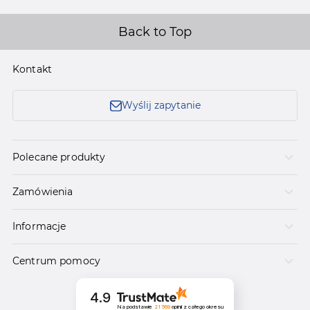
Back to Top
Kontakt
Wyślij zapytanie
Polecane produkty
Zamówienia
Informacje
Centrum pomocy
4.9
Na podstawie
21 569
opinii
z całego okresu