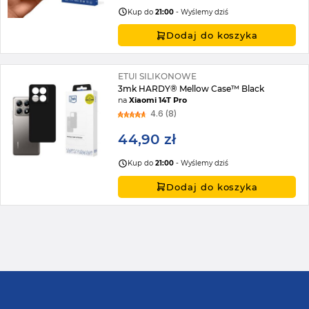
Kup do
21:00
- Wyślemy dziś
Dodaj do koszyka
ETUI SILIKONOWE
3mk HARDY® Mellow Case™ Black
na
Xiaomi 14T Pro
4.6 (8)
44,90 zł
Kup do
21:00
- Wyślemy dziś
Dodaj do koszyka