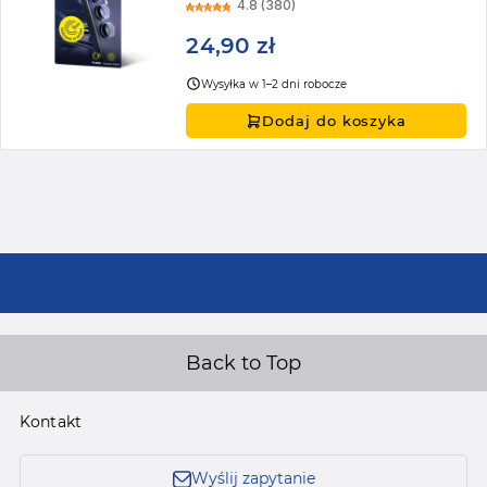
4.8 (380)
24,90 zł
Wysyłka w 1–2 dni robocze
Dodaj do koszyka
Back to Top
Kontakt
Wyślij zapytanie