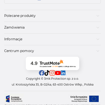
Polecane produkty
Zamówienia
Informacje
Centrum pomocy
4.9
Na podstawie
21 579
opinii
z całego okresu
Copyright © 3mk Protection sp. z o.o.
ul. Krotoszyńska 35, B-02/4a, 63-400 Ostrów Wlkp., Polska