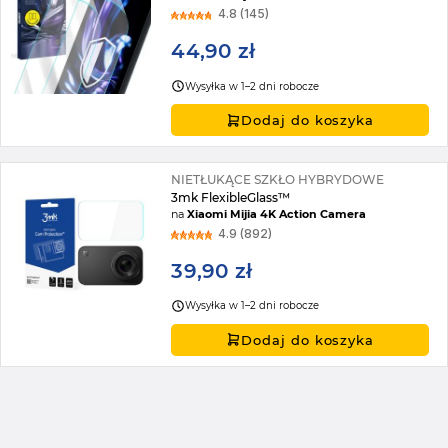
4.8 (145)
44,90 zł
Wysyłka w 1–2 dni robocze
Dodaj do koszyka
NIETŁUKĄCE SZKŁO HYBRYDOWE
3mk FlexibleGlass™
na
Xiaomi Mijia 4K Action Camera
4.9 (892)
39,90 zł
Wysyłka w 1–2 dni robocze
Dodaj do koszyka