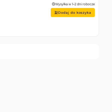
Wysyłka w 1–2 dni robocze
Dodaj do koszyka