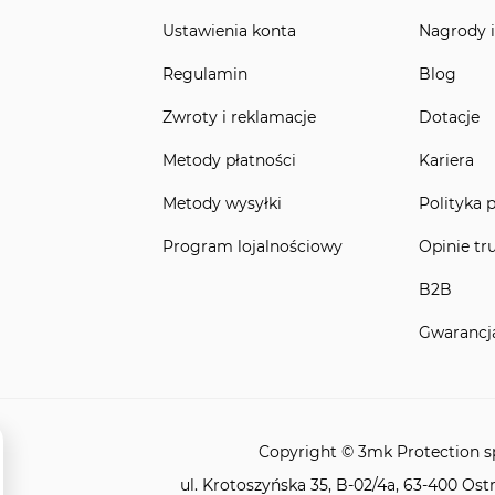
Ustawienia konta
Nagrody i
Regulamin
Blog
Zwroty i reklamacje
Dotacje
Metody płatności
Kariera
Metody wysyłki
Polityka 
Program lojalnościowy
Opinie tr
B2B
Gwarancj
Copyright © 3mk Protection sp.
ul. Krotoszyńska 35, B-02/4a, 63-400 Ost