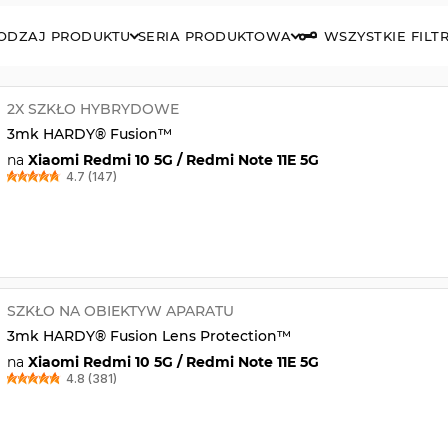
ODZAJ PRODUKTU
SERIA PRODUKTOWA
WSZYSTKIE FILT
2X SZKŁO HYBRYDOWE
3mk HARDY® Fusion™
na
Xiaomi Redmi 10 5G / Redmi Note 11E 5G
4.7 (147)
SZKŁO NA OBIEKTYW APARATU
3mk HARDY® Fusion Lens Protection™
na
Xiaomi Redmi 10 5G / Redmi Note 11E 5G
4.8 (381)