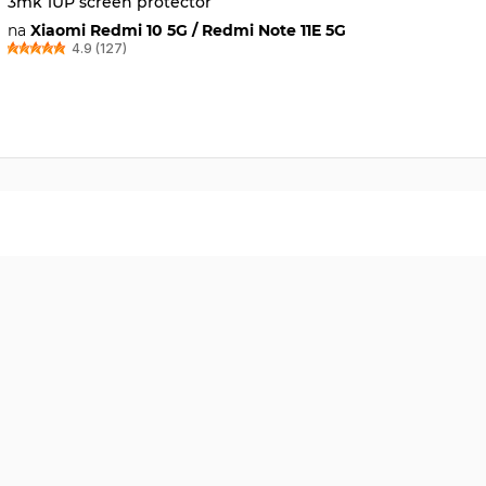
3mk 1UP screen protector
na
Xiaomi Redmi 10 5G / Redmi Note 11E 5G
4.9 (127)