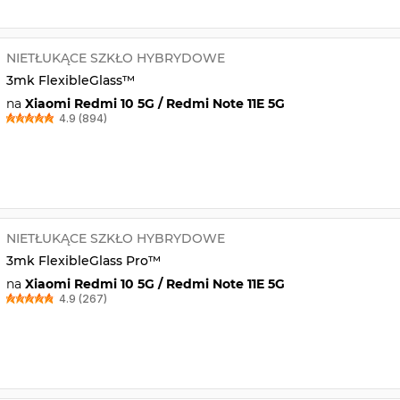
NIETŁUKĄCE SZKŁO HYBRYDOWE
3mk FlexibleGlass™
na
Xiaomi Redmi 10 5G / Redmi Note 11E 5G
4.9 (894)
NIETŁUKĄCE SZKŁO HYBRYDOWE
3mk FlexibleGlass Pro™
na
Xiaomi Redmi 10 5G / Redmi Note 11E 5G
4.9 (267)