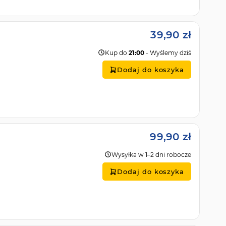
39,90 zł
Kup do
21:00
- Wyślemy dziś
Dodaj do koszyka
99,90 zł
Wysyłka w 1–2 dni robocze
Dodaj do koszyka