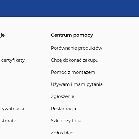
je
Centrum pomocy
Porównanie produktów
 certyfikaty
Chcę dokonać zakupu
Pomoc z montażem
Używam i mam pytania
Zgłoszenie
prywatności
Reklamacja
ustmate
Szkło czy folia
Zgłoś błąd