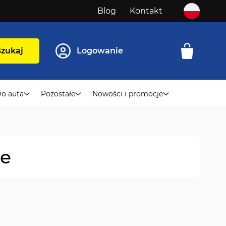
Blog
Kontakt
Szukaj
Logowanie
o auta
Pozostałe
Nowości i promocje
ne