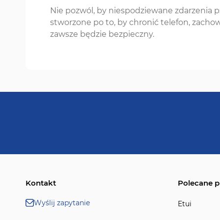
Nie pozwól, by niespodziewane zdarzenia ps
stworzone po to, by chronić telefon, zachow
zawsze będzie bezpieczny.
Kontakt
Polecane p
Wyślij zapytanie
Etui