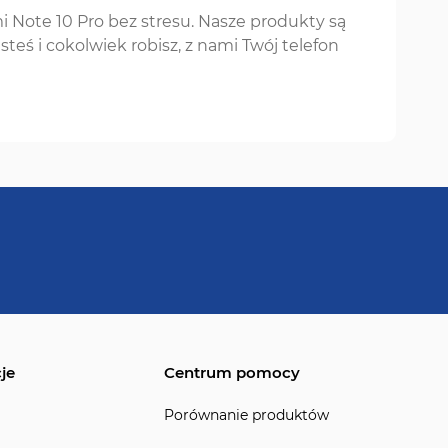
i Note 10 Pro bez stresu. Nasze produkty są
steś i cokolwiek robisz, z nami Twój telefon
je
Centrum pomocy
Porównanie produktów