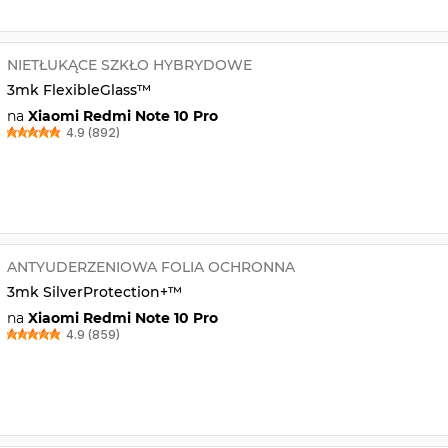
NIETŁUKĄCE SZKŁO HYBRYDOWE
3mk FlexibleGlass™
na
Xiaomi Redmi Note 10 Pro
4.9 (892)
ANTYUDERZENIOWA FOLIA OCHRONNA
3mk SilverProtection+™
na
Xiaomi Redmi Note 10 Pro
4.9 (859)