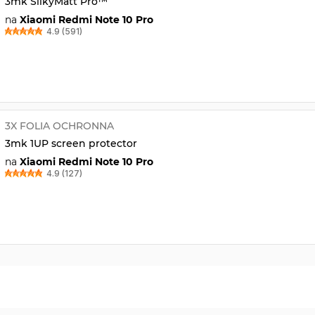
3mk SilkyMatt Pro™
na
Xiaomi Redmi Note 10 Pro
4.9 (591)
3X FOLIA OCHRONNA
3mk 1UP screen protector
na
Xiaomi Redmi Note 10 Pro
4.9 (127)