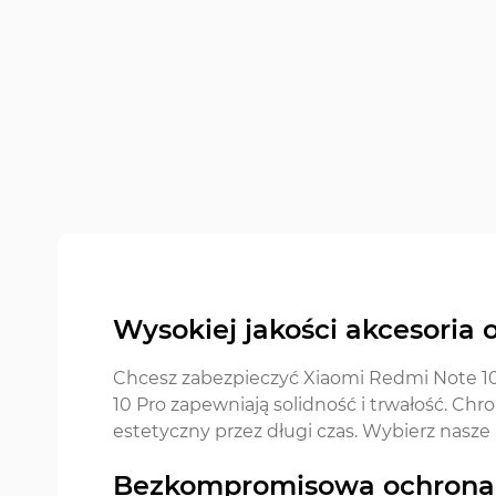
Wysokiej jakości akcesoria
Chcesz zabezpieczyć Xiaomi Redmi Note 10
10 Pro zapewniają solidność i trwałość. Ch
estetyczny przez długi czas. Wybierz nasze 
Bezkompromisowa ochrona: 