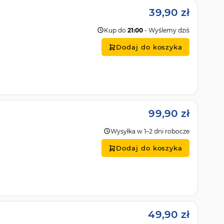
39,90 zł
Kup do
21:00
- Wyślemy dziś
Dodaj do koszyka
99,90 zł
Wysyłka w 1–2 dni robocze
Dodaj do koszyka
49,90 zł