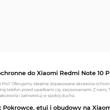
 ochronne do Xiaomi Redmi Note 10 P
 Pro? Oferujemy idealnie dopasowane akcesoria ochron
ronią telefon przed upadkami czy zarysowaniami. Z nami,
akcesoria i zainwestuj w spokój ducha.
Pokrowce, etui i obudowy na Xiaomi