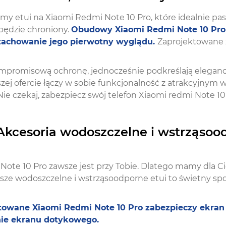
y etui na Xiaomi Redmi Note 10 Pro, które idealnie pasu
 będzie chroniony.
Obudowy Xiaomi Redmi Note 10 Pro 
 zachowanie jego pierwotny wyglądu.
Zaprojektowane z
mpromisową ochronę, jednocześnie podkreślają eleganc
ej ofercie łączy w sobie funkcjonalność z atrakcyjnym 
Nie czekaj, zabezpiecz swój telefon Xiaomi redmi Note 10 
 Akcesoria wodoszczelne i wstrząsoo
 Note 10 Pro zawsze jest przy Tobie. Dlatego mamy dla Ci
ze wodoszczelne i wstrząsoodporne etui to świetny spos
towane Xiaomi Redmi Note 10 Pro zabezpieczy ekran 
anie ekranu dotykowego.