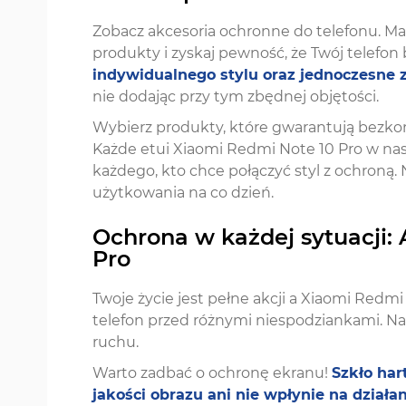
Zobacz akcesoria ochronne do telefonu. Mam
produkty i zyskaj pewność, że Twój telefon
indywidualnego stylu oraz jednoczesne
nie dodając przy tym zbędnej objętości.
Wybierz produkty, które gwarantują bezko
Każde etui Xiaomi Redmi Note 10 Pro w nasz
każdego, kto chce połączyć styl z ochroną. 
użytkowania na co dzień.
Ochrona w każdej sytuacji:
Pro
Twoje życie jest pełne akcji a Xiaomi Redmi
telefon przed różnymi niespodziankami. Nas
ruchu.
Warto zadbać o ochronę ekranu!
Szkło har
jakości obrazu ani nie wpłynie na dział