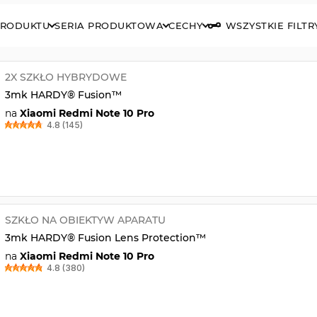
PRODUKTU
SERIA PRODUKTOWA
CECHY
WSZYSTKIE FILTR
2X SZKŁO HYBRYDOWE
3mk HARDY® Fusion™
na
Xiaomi Redmi Note 10 Pro
4.8 (145)
SZKŁO NA OBIEKTYW APARATU
3mk HARDY® Fusion Lens Protection™
na
Xiaomi Redmi Note 10 Pro
4.8 (380)