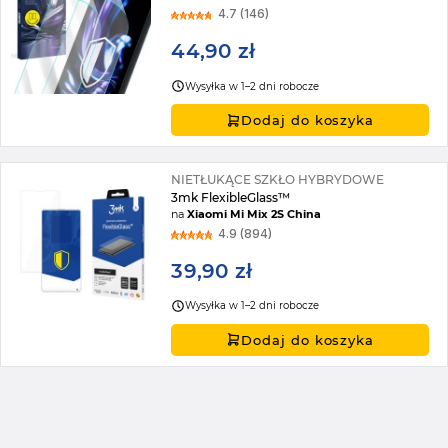
4.7 (146)
44,90 zł
Wysyłka w 1–2 dni robocze
Dodaj do koszyka
NIETŁUKĄCE SZKŁO HYBRYDOWE
3mk FlexibleGlass™
na
Xiaomi Mi Mix 2S China
4.9 (894)
39,90 zł
Wysyłka w 1–2 dni robocze
Dodaj do koszyka