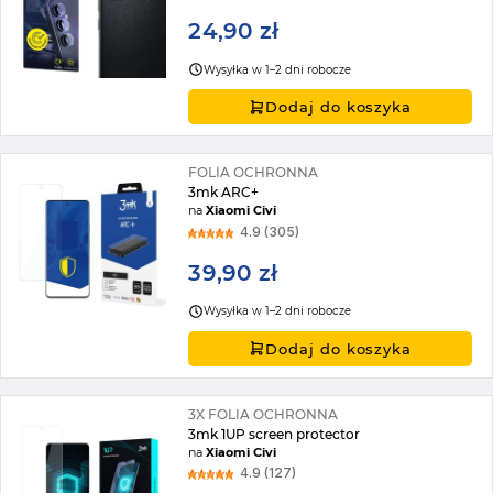
24,90 zł
Wysyłka w 1–2 dni robocze
Dodaj do koszyka
FOLIA OCHRONNA
3mk ARC+
na
Xiaomi Civi
4.9 (305)
39,90 zł
Wysyłka w 1–2 dni robocze
Dodaj do koszyka
3X FOLIA OCHRONNA
3mk 1UP screen protector
na
Xiaomi Civi
4.9 (127)