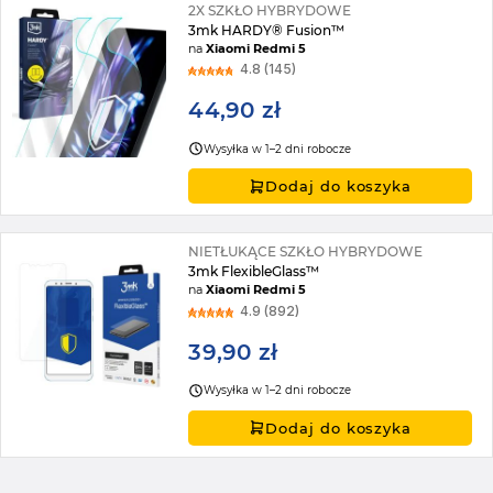
2X SZKŁO HYBRYDOWE
3mk HARDY® Fusion™
na
Xiaomi Redmi 5
4.8 (145)
44,90 zł
Wysyłka w 1–2 dni robocze
Dodaj do koszyka
NIETŁUKĄCE SZKŁO HYBRYDOWE
3mk FlexibleGlass™
na
Xiaomi Redmi 5
4.9 (892)
39,90 zł
Wysyłka w 1–2 dni robocze
Dodaj do koszyka