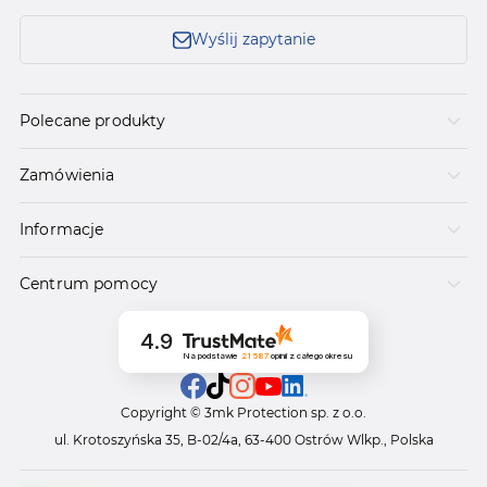
Wyślij zapytanie
Polecane produkty
Zamówienia
Informacje
Centrum pomocy
4.9
Na podstawie
21 587
opinii
z całego okresu
Copyright © 3mk Protection sp. z o.o.
ul. Krotoszyńska 35, B-02/4a, 63-400 Ostrów Wlkp., Polska