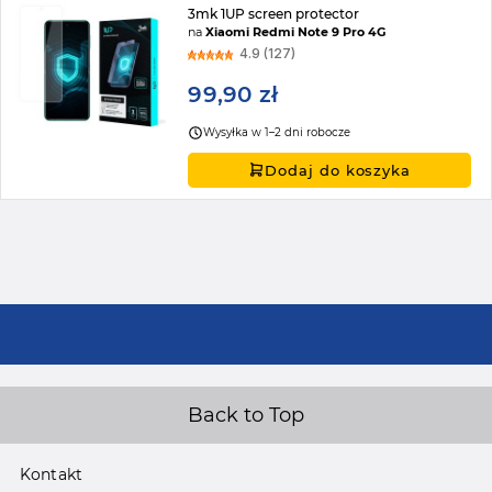
3mk 1UP screen protector
na
Xiaomi Redmi Note 9 Pro 4G
4.9 (127)
99,90 zł
Wysyłka w 1–2 dni robocze
Dodaj do koszyka
Back to Top
Kontakt