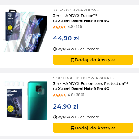
2X SZKŁO HYBRYDOWE
3mk HARDY® Fusion™
na
Xiaomi Redmi Note 9 Pro 4G
4.8 (145)
44,90 zł
Wysyłka w 1–2 dni robocze
Dodaj do koszyka
SZKŁO NA OBIEKTYW APARATU
3mk HARDY® Fusion Lens Protection™
na
Xiaomi Redmi Note 9 Pro 4G
4.8 (380)
24,90 zł
Wysyłka w 1–2 dni robocze
Dodaj do koszyka