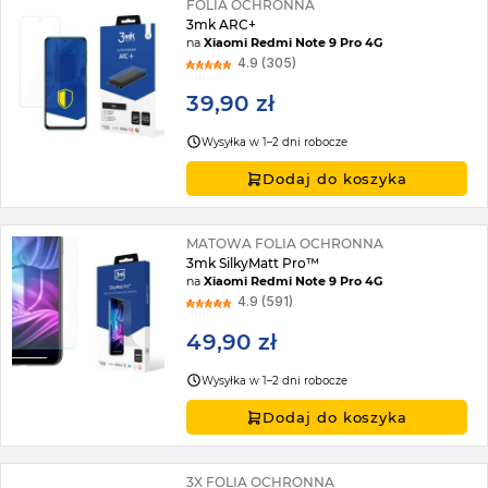
FOLIA OCHRONNA
3mk ARC+
na
Xiaomi Redmi Note 9 Pro 4G
4.9 (305)
39,90 zł
Wysyłka w 1–2 dni robocze
Dodaj do koszyka
MATOWA FOLIA OCHRONNA
3mk SilkyMatt Pro™
na
Xiaomi Redmi Note 9 Pro 4G
4.9 (591)
49,90 zł
Wysyłka w 1–2 dni robocze
Dodaj do koszyka
3X FOLIA OCHRONNA