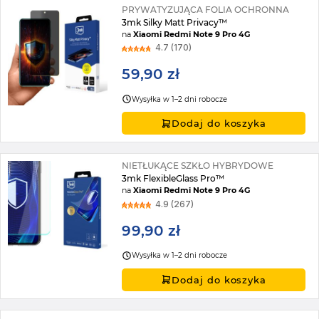
PRYWATYZUJĄCA FOLIA OCHRONNA
3mk Silky Matt Privacy™
na
Xiaomi Redmi Note 9 Pro 4G
4.7 (170)
59,90 zł
Wysyłka w 1–2 dni robocze
Dodaj do koszyka
NIETŁUKĄCE SZKŁO HYBRYDOWE
3mk FlexibleGlass Pro™
na
Xiaomi Redmi Note 9 Pro 4G
4.9 (267)
99,90 zł
Wysyłka w 1–2 dni robocze
Dodaj do koszyka