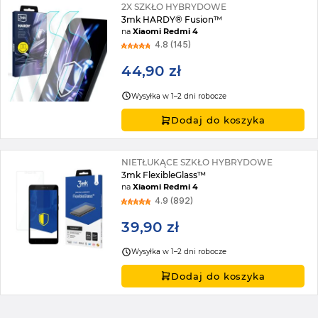
2X SZKŁO HYBRYDOWE
3mk HARDY® Fusion™
na
Xiaomi Redmi 4
4.8 (145)
44,90 zł
Wysyłka w 1–2 dni robocze
Dodaj do koszyka
NIETŁUKĄCE SZKŁO HYBRYDOWE
3mk FlexibleGlass™
na
Xiaomi Redmi 4
4.9 (892)
39,90 zł
Wysyłka w 1–2 dni robocze
Dodaj do koszyka