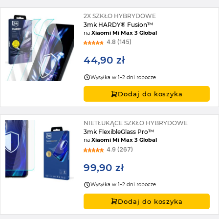
2X SZKŁO HYBRYDOWE
3mk HARDY® Fusion™
na
Xiaomi Mi Max 3 Global
4.8 (145)
44,90 zł
Wysyłka w 1–2 dni robocze
Dodaj do koszyka
NIETŁUKĄCE SZKŁO HYBRYDOWE
3mk FlexibleGlass Pro™
na
Xiaomi Mi Max 3 Global
4.9 (267)
99,90 zł
Wysyłka w 1–2 dni robocze
Dodaj do koszyka