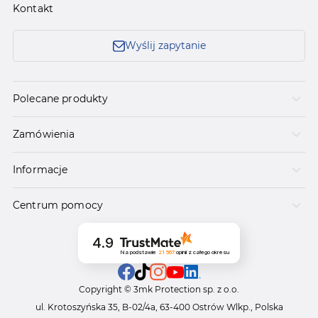
Kontakt
Wyślij zapytanie
Polecane produkty
Zamówienia
Informacje
Centrum pomocy
4.9
Na podstawie
21 567
opinii
z całego okresu
Copyright © 3mk Protection sp. z o.o.
ul. Krotoszyńska 35, B-02/4a, 63-400 Ostrów Wlkp., Polska