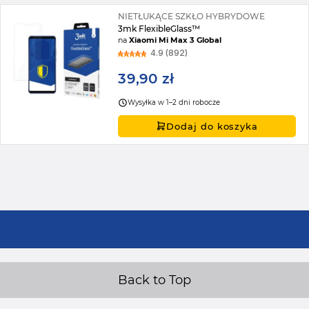
NIETŁUKĄCE SZKŁO HYBRYDOWE
3mk FlexibleGlass™
na
Xiaomi Mi Max 3 Global
4.9 (892)
39,90 zł
Wysyłka w 1–2 dni robocze
Dodaj do koszyka
Back to Top