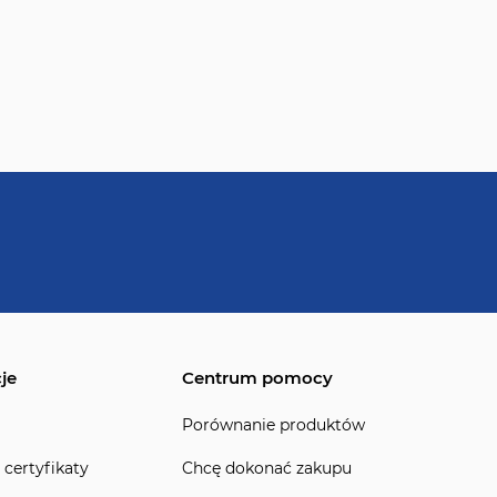
je
Centrum pomocy
Porównanie produktów
 certyfikaty
Chcę dokonać zakupu