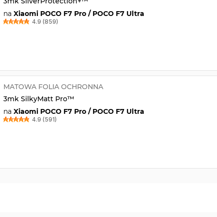
3mk SilverProtection+™
na
Xiaomi POCO F7 Pro / POCO F7 Ultra
4.9 (859)
MATOWA FOLIA OCHRONNA
3mk SilkyMatt Pro™
na
Xiaomi POCO F7 Pro / POCO F7 Ultra
4.9 (591)