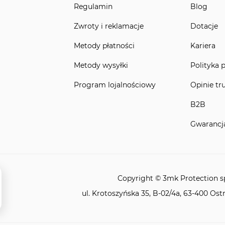
Regulamin
Blog
Zwroty i reklamacje
Dotacje
Metody płatności
Kariera
Metody wysyłki
Polityka 
Program lojalnościowy
Opinie tr
B2B
Gwarancj
Copyright © 3mk Protection sp.
ul. Krotoszyńska 35, B-02/4a, 63-400 Ost