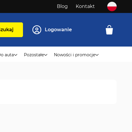
Blog
Kontakt
Szukaj
Logowanie
o auta
Pozostałe
Nowości i promocje