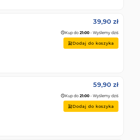
39,90 zł
Kup do
21:00
- Wyślemy dziś
Dodaj do koszyka
59,90 zł
Kup do
21:00
- Wyślemy dziś
Dodaj do koszyka