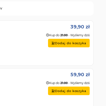
RY
39,90 zł
Kup do
21:00
- Wyślemy dziś
Dodaj do koszyka
59,90 zł
Kup do
21:00
- Wyślemy dziś
Dodaj do koszyka