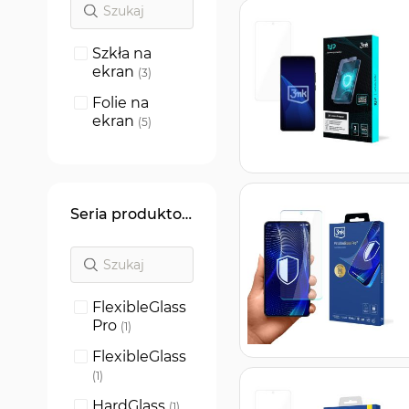
Szkła na
ekran
produkty
3
Folie na
ekran
produkty
5
Seria produktowa
FlexibleGlass
Pro
produkt
1
FlexibleGlass
produkt
1
HardGlass
produkt
1