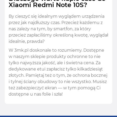
Xiaomi Redmi Note 10S?
By cieszyć się idealnym wyglądem urządzenia
przez jak najdłuższy czas. Przecież każdemu z
nas zależy na tym, by smartfon, za który
przecież zapłaciliśmy określoną kwotę, wyglądał
idealnie, prawda?
W 3mk.pl doskonale to rozumiemy. Dostępne
w naszym sklepie produkty ochronne to nie
tylko najwyższa jakość, ale i świetna cena. Za
dedykowane etui zapłacisz tylko kilkadziesiąt
złotych. Pamiętaj też o tym, że ochrona bocznej
i tylnej ściany obudowy to nie wszystko. Musisz
też zabezpieczyć ekran — w tym pomogą Ci
dostępne u nas folie i szła!