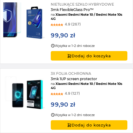
NIETŁUKĄCE SZKŁO HYBRYDOWE
3mk FlexibleGlass Pro™
na
Xiaomi Redmi Note 10 / Redmi Note 10s
4G
4.9 (267)
99,90 zł
Wysyłka w 1–2 dni robocze
Dodaj do koszyka
3X FOLIA OCHRONNA
3mk 1UP screen protector
na
Xiaomi Redmi Note 10 / Redmi Note 10s
4G
4.9 (127)
99,90 zł
Wysyłka w 1–2 dni robocze
Dodaj do koszyka