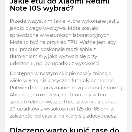
Jakie etui do Xiaomi Redmi
Note 10S wybrać?
Przede wszystkim takie, które wykonane jest z
jakościowego tworzywa, które zostało
sprawdzone w warunkach laboratoryjnych.
Może to być na przykład TPU. Ważne jest, aby
taki produkt doskonale radził sobie z
tłumieniem siły, jaka wyzwala się przy
uderzeniu, np. po upadku z wysokości.
Dostępne w naszym sklepie case’y zniosą o
wiele więcej niż klasyczne futerały ochronne.
Potwierdza to przyznanie im zgodności z normą
Absorber, co oznacza, że chroniony w ten
sposób telefon wyszedł bez szwanku z ponad
20 upadków z wysokości od 125 do 185 cm, w
zależności od case’a, na który się zdecydujesz.
Dlaczego warto kupić case do