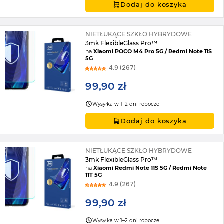
Dodaj do koszyka
NIETŁUKĄCE SZKŁO HYBRYDOWE
3mk FlexibleGlass Pro™
na
Xiaomi POCO M4 Pro 5G / Redmi Note 11S
5G
4.9 (267)
99,90 zł
Wysyłka w 1–2 dni robocze
Dodaj do koszyka
NIETŁUKĄCE SZKŁO HYBRYDOWE
3mk FlexibleGlass Pro™
na
Xiaomi Redmi Note 11S 5G / Redmi Note
11T 5G
4.9 (267)
99,90 zł
Wysyłka w 1–2 dni robocze