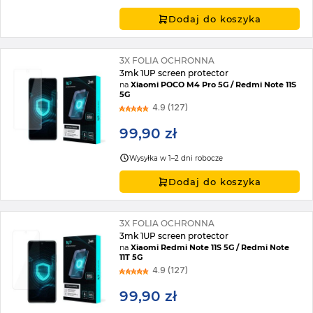
Dodaj do koszyka
3X FOLIA OCHRONNA
3mk 1UP screen protector
na
Xiaomi POCO M4 Pro 5G / Redmi Note 11S
5G
4.9 (127)
99,90 zł
Wysyłka w 1–2 dni robocze
Dodaj do koszyka
3X FOLIA OCHRONNA
3mk 1UP screen protector
na
Xiaomi Redmi Note 11S 5G / Redmi Note
11T 5G
4.9 (127)
99,90 zł