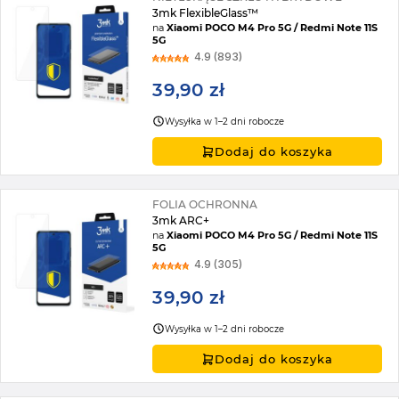
3mk FlexibleGlass™
na
Xiaomi POCO M4 Pro 5G / Redmi Note 11S
5G
4.9 (893)
39,90 zł
Wysyłka w 1–2 dni robocze
Dodaj do koszyka
FOLIA OCHRONNA
3mk ARC+
na
Xiaomi POCO M4 Pro 5G / Redmi Note 11S
5G
4.9 (305)
39,90 zł
Wysyłka w 1–2 dni robocze
Dodaj do koszyka