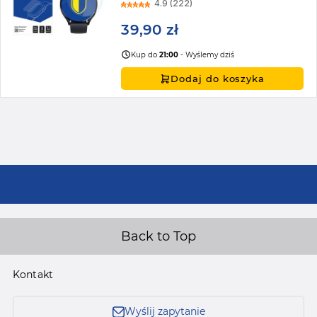
4.9 (222)
39,90 zł
Kup do
21:00
- Wyślemy dziś
Dodaj do koszyka
Back to Top
Kontakt
Wyślij zapytanie