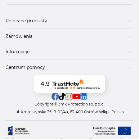
Polecane produkty
Zamówienia
Informacje
Centrum pomocy
4.9
Na podstawie
21 561
opinii
z całego okresu
Copyright © 3mk Protection sp. z o.o.
ul. Krotoszyńska 35, B-02/4a, 63-400 Ostrów Wlkp., Polska