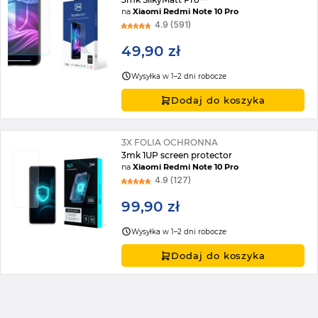
na
Xiaomi Redmi Note 10 Pro
4.9 (591)
49,90 zł
Wysyłka w 1–2 dni robocze
Dodaj do koszyka
3X FOLIA OCHRONNA
3mk 1UP screen protector
na
Xiaomi Redmi Note 10 Pro
4.9 (127)
99,90 zł
Wysyłka w 1–2 dni robocze
Dodaj do koszyka