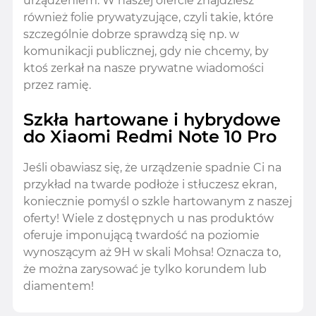
urządzeniem. W naszej ofercie znajdziesz
również folie prywatyzujące, czyli takie, które
szczególnie dobrze sprawdzą się np. w
komunikacji publicznej, gdy nie chcemy, by
ktoś zerkał na nasze prywatne wiadomości
przez ramię.
Szkła hartowane i hybrydowe
do Xiaomi Redmi Note 10 Pro
Jeśli obawiasz się, że urządzenie spadnie Ci na
przykład na twarde podłoże i stłuczesz ekran,
koniecznie pomyśl o szkle hartowanym z naszej
oferty! Wiele z dostępnych u nas produktów
oferuje imponującą twardość na poziomie
wynoszącym aż 9H w skali Mohsa! Oznacza to,
że można zarysować je tylko korundem lub
diamentem!