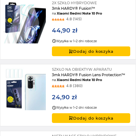
2X SZKŁO HYBRYDOWE
3mk HARDY® Fusion™
na
Xiaomi Redmi Note 10 Pro
4.8 (145)
44,90 zł
Wysyłka w 1–2 dni robocze
Dodaj do koszyka
SZKŁO NA OBIEKTYW APARATU
3mk HARDY® Fusion Lens Protection™
na
Xiaomi Redmi Note 10 Pro
4.8 (380)
24,90 zł
Wysyłka w 1–2 dni robocze
Dodaj do koszyka